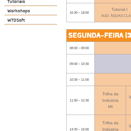
Tutoriais
Tutorial I
Workshops
16:30 – 18:00
AUD. ÁGUAS CL
WTDSoft
SEGUNDA-FEIRA (3
08:00 – 09:00
09:00 – 10:30
10:30 – 11:00
Trilha da
Indústria
11:00 – 12:30
M8
Trilha da
Indústria
14:30 – 16:00