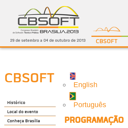
CBSOFT
CBSOFT
English
Histórico
Português
Local do evento
PROGRAMAÇÃO
Conheça Brasília