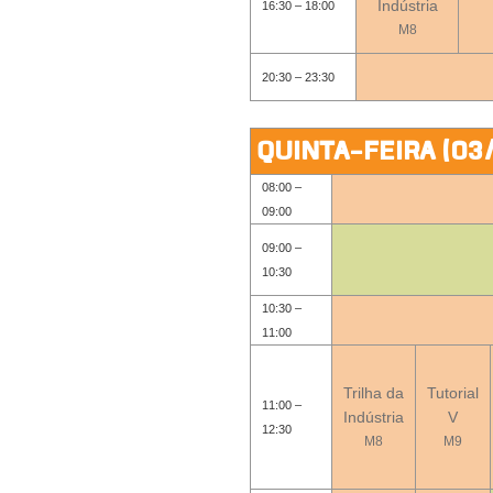
Indústria
16:30 – 18:00
M8
20:30 – 23:30
QUINTA-FEIRA (03
08:00 –
09:00
09:00 –
10:30
10:30 –
11:00
Trilha da
Tutorial
11:00 –
Indústria
V
12:30
M8
M9