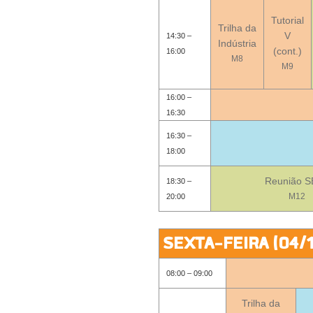
Tutorial
Trilha da
V
14:30 –
Indústria
(cont.)
16:00
M8
M9
16:00 –
16:30
16:30 –
18:00
Reunião 
18:30 –
M12
20:00
SEXTA-FEIRA (04/
08:00 – 09:00
Trilha da