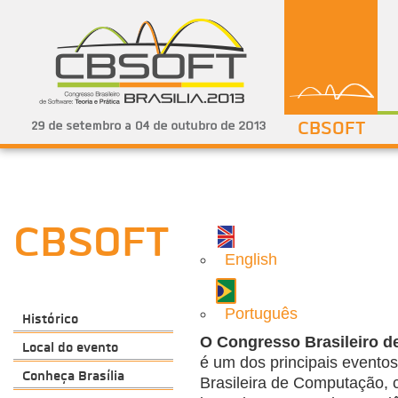
CBSOFT
CBSOFT
English
Português
Histórico
O Congresso Brasileiro de
Local do evento
é um dos principais evento
Conheça Brasília
Brasileira de Computação, 