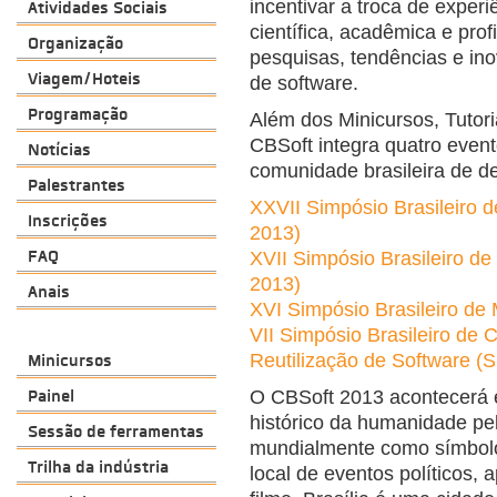
incentivar a troca de exper
Atividades Sociais
científica, acadêmica e pro
Organização
pesquisas, tendências e ino
Viagem/Hoteis
de software.
Programação
Além dos Minicursos, Tutor
CBSoft integra quatro event
Notícias
comunidade brasileira de d
Palestrantes
XXVII Simpósio Brasileiro 
Inscrições
2013)
FAQ
XVII Simpósio Brasileiro 
2013)
Anais
XVI Simpósio Brasileiro d
VII Simpósio Brasileiro de 
Minicursos
Reutilização de Software 
Painel
O CBSoft 2013 acontecerá 
histórico da humanidade p
Sessão de ferramentas
mundialmente como símbol
Trilha da indústria
local de eventos políticos, 