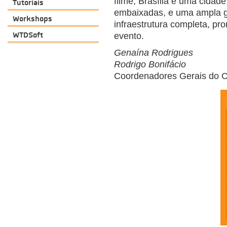
filme, Brasília é uma cidad
Tutoriais
embaixadas, e uma ampla g
Workshops
infraestrutura completa, pro
WTDSoft
evento.
Genaína Rodrigues
Rodrigo Bonifácio
Coordenadores Gerais do 