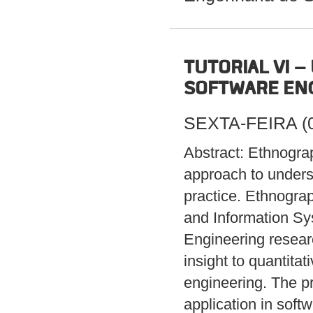
TUTORIAL VI 
SOFTWARE ENG
SEXTA-FEIRA (04
Abstract: Ethnograp
approach to unders
practice. Ethnogra
and Information Sy
Engineering resear
insight to quantita
engineering. The pr
application in soft