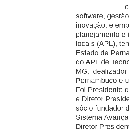
e
software, gestão
inovação, e emp
planejamento e 
locais (APL), te
Estado de Perna
do APL de Tecno
MG, idealizador
Pernambuco e um
Foi Presidente 
e Diretor Presid
sócio fundador
Sistema Avança
Diretor Preside