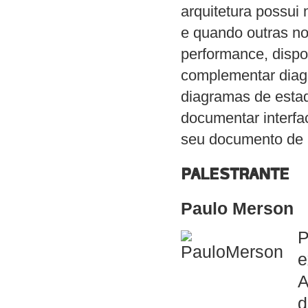
arquitetura possui
e quando outras no
performance, dispo
complementar diag
diagramas de esta
documentar interfa
seu documento de a
PALESTRANTE
Paulo Merson
P
e
A
d