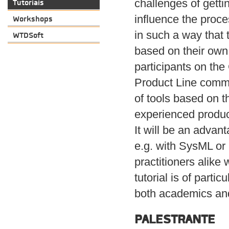
challenges of gett
Tutoriais
influence the proce
Workshops
in such a way that 
WTDSoft
based on their own e
participants on the
Product Line commu
of tools based on t
experienced product
It will be an advan
e.g. with SysML or 
practitioners alike 
tutorial is of parti
both academics and
PALESTRANTE