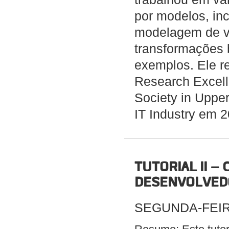
por modelos, inc
modelagem de va
transformações b
exemplos. Ele r
Research Excell
Society in Uppe
IT Industry em 2
TUTORIAL II 
DESENVOLVED
SEGUNDA-FEIRA 