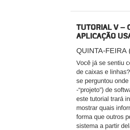
TUTORIAL V –
APLICAÇÃO US
QUINTA-FEIRA (0
Você já se sentiu 
de caixas e linhas
se perguntou onde f
-“projeto”) de soft
este tutorial trará
mostrar quais info
forma que outros p
sistema a partir d