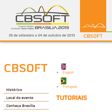
CBSOFT
CBSOFT
English
Português
Histórico
TUTORIAIS
Local do evento
Conheça Brasília