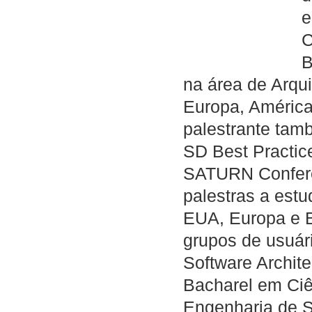
e
C
B
na área de Arqu
Europa, América
palestrante tamb
SD Best Practice
SATURN Confere
palestras a est
EUA, Europa e B
grupos de usuár
Software Archit
Bacharel em Ci
Engenharia de S