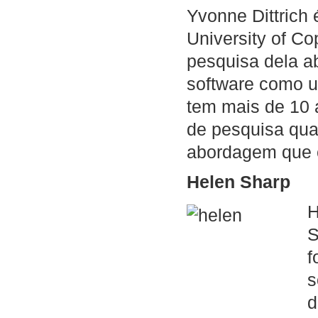
Yvonne Dittrich 
University of C
pesquisa dela a
software como u
tem mais de 10 
de pesquisa qua
abordagem que 
Helen Sharp
H
S
f
s
d