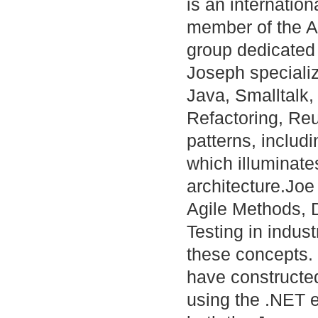
is an internatio
member of the AC
group dedicated 
Joseph specializ
Java, Smalltalk,
Refactoring, Re
patterns, includi
which illuminate
architecture.Joe 
Agile Methods, D
Testing in indus
these concepts.
have constructe
using the .NET e