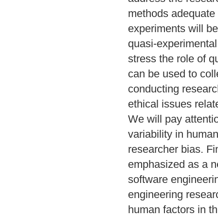
methods adequate to
experiments will be 
quasi-experimental 
stress the role of q
can be used to colle
conducting research 
ethical issues relat
We will pay attenti
variability in human
researcher bias. Fin
emphasized as a ne
software engineerin
engineering resear
human factors in t