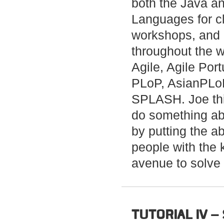
both the Java a
Languages for cl
workshops, and 
throughout the w
Agile, Agile Po
PLoP, AsianPLo
SPLASH. Joe thin
do something abo
by putting the ab
people with the
avenue to solve 
TUTORIAL IV –