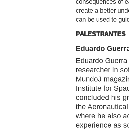
consequences of eac
create a better un
can be used to gui
PALESTRANTES
Eduardo Guerr
Eduardo Guerra 
researcher in sof
MundoJ magazine
Institute for S
concluded his g
the Aeronautical 
where he also ac
experience as so