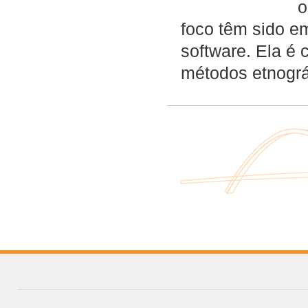
o
foco têm sido e
software. Ela é 
métodos etnográ