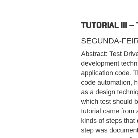
TUTORIAL III 
SEGUNDA-FEIRA 
Abstract: Test Dri
development techni
application code. 
code automation, h
as a design techniqu
which test should 
tutorial came from
kinds of steps that
step was documente