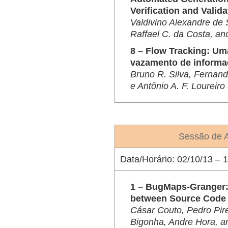
Verification and Valid
Valdivino Alexandre de S
Raffael C. da Costa, an
8 – Flow Tracking: Um
vazamento de informaç
Bruno R. Silva, Fernand
e Antônio A. F. Loureir
Sessão de A
Data/Horário:
02/10/13 – 1
1 – BugMaps-Granger: 
between Source Code 
Cásar Couto, Pedro Pire
Bigonha, Andre Hora, a