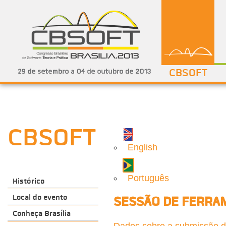
CBSOFT
CBSOFT
English
Português
Histórico
Local do evento
SESSÃO DE FERRA
Conheça Brasília