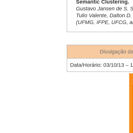
Semantic Clustering.
Gustavo Jansen de S. S
Tulio Valente, Dalton D.
(UFMG, IFPE, UFCG, a
Divulgação d
Data/Horário:
03/10/13 – 1