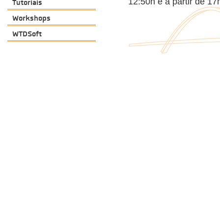
12:50h e a partir de 17
Tutoriais
Workshops
WTDSoft