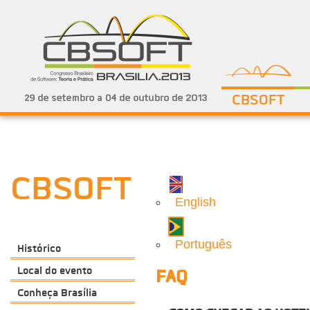
CBSOFT
CBSOFT
English
Português
Histórico
Local do evento
FAQ
Conheça Brasília