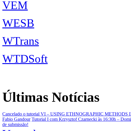
VEM
WESB
WTrans
WTDSoft
Últimas Notícias
Cancelado o tutorial VI – USING ETHNOGRAPHIC METHO
Fabio Gandour
Tutorial I com Krzysztof Czarnecki às 16:30h – Dom
de submissão!