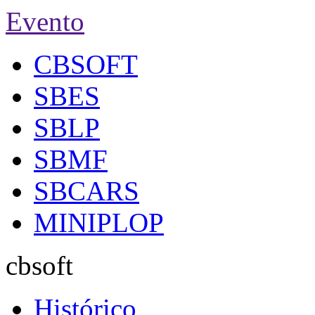
Evento
CBSOFT
SBES
SBLP
SBMF
SBCARS
MINIPLOP
cbsoft
Histórico