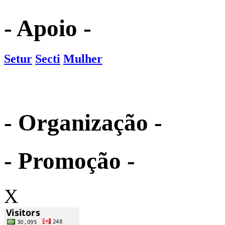
- Apoio -
Setur
Secti
Mulher
- Organização -
- Promoção -
X